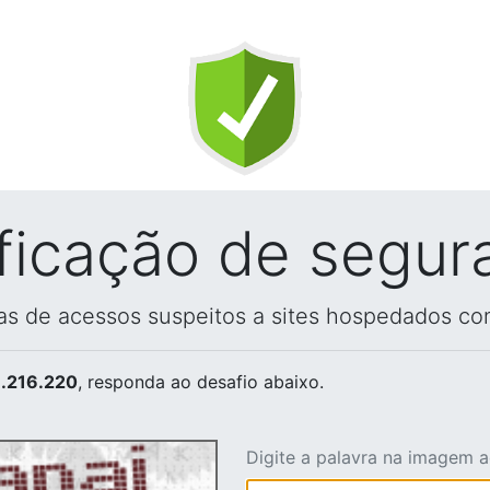
ificação de segur
vas de acessos suspeitos a sites hospedados co
.216.220
, responda ao desafio abaixo.
Digite a palavra na imagem 