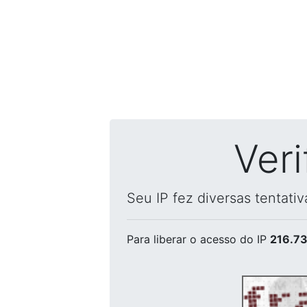
Ver
Seu IP fez diversas tentati
Para liberar o acesso
do IP
216.73