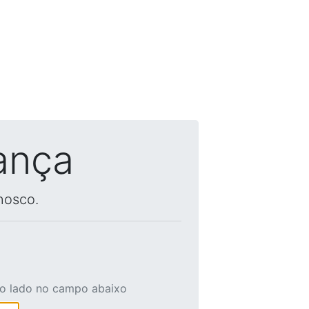
ança
nosco.
ao lado no campo abaixo