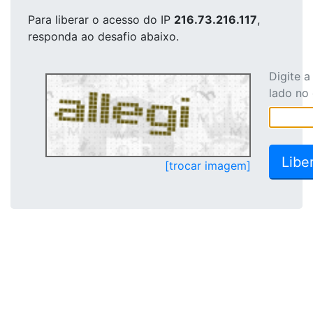
Para liberar o acesso
do IP
216.73.216.117
,
responda ao desafio abaixo.
Digite 
lado no
[trocar imagem]