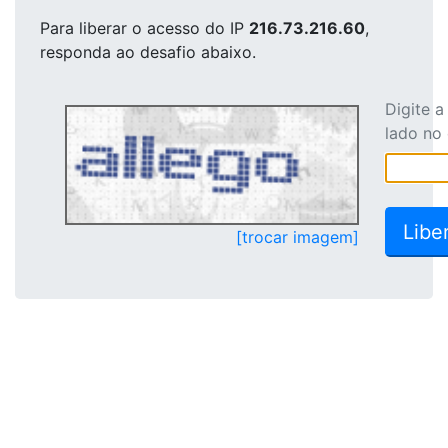
Para liberar o acesso
do IP
216.73.216.60
,
responda ao desafio abaixo.
Digite 
lado no
[trocar imagem]