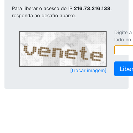
Para liberar o acesso
do IP
216.73.216.138
,
responda ao desafio abaixo.
Digite 
lado no
[trocar imagem]